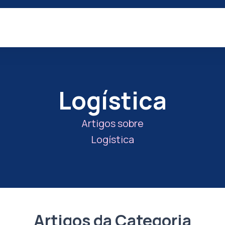
Logística
Artigos sobre
Logística
Artigos da Categoria