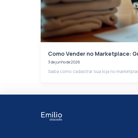
Como Vender no Marketplace: Gu
3 de junho de 2026
Saiba como cadastrar sua loja no marketpl