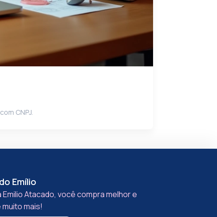
 com CNPJ.
do Emílio
 Emilio Atacado, você compra melhor e
 muito mais!